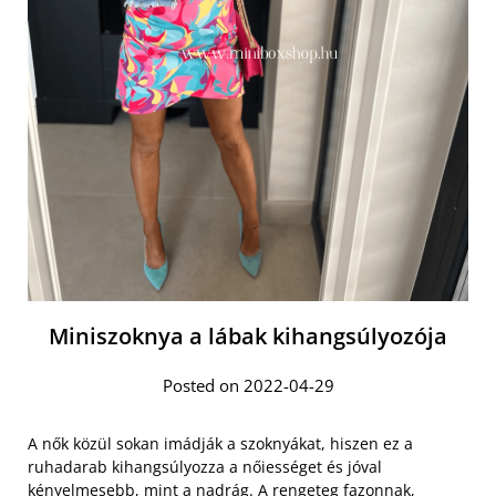
Miniszoknya a lábak kihangsúlyozója
Posted on 2022-04-29
A nők közül sokan imádják a szoknyákat, hiszen ez a
ruhadarab kihangsúlyozza a nőiességet és jóval
kényelmesebb, mint a nadrág. A rengeteg fazonnak,