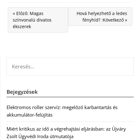
« Előző: Magas
Hová helyezhető a ledes
színvonalú divatos
fényhíd? :Következő »
ékszerek
KERESÉS:
Bejegyzések
Elektromos roller szervíz: megelőző karbantartás és
akkumulátor-felújítás
Miért kritikus az idő a végrehajtási eljárásban: az Újváry
Zsolt Ügyvédi Iroda útmutatója