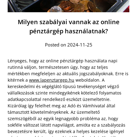
Milyen szabályai vannak az online
pénztárgép használatnak?
Posted on 2024-11-25
Lényeges, hogy az online pénztárgép használata napi
rutinná váljon, természetesen úgy, hogy az teljes
mértékben megfeleljen az aktuális jogszabályoknak. Erre is
kitérnek a
www.lapenztargep.hu
weboldalon. A
kereskedelmi és végéglátó típusú tevékenységet végző
vállalkozások szinte mindegyikének kötelező folyamatos
adatkapcsolattal rendelkező eszközt üzemeltetnie.
Kizárólag így felelhet meg az Adó és Vámhivatal által
támasztott követelményeknek. Az üzemeltető
szemszögéből az egyik legnagyobb probléma az, hogy
sokféle változat látott napvilágot, amióta ez a szabályozás
bevezetésre került, így ezeknek a helyes kezelése igényel