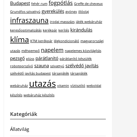
fogpótlás
Budapest
fehér rum
Greffe de cheveux
gyerekülés
Grundfos szivattyú
gyöngy
illóolaj
infraszauna
irodai masszázs
játék webáruház
kirándulás
keresőoptimalizálás
kerékpár
kerítés
klíma
KTM kerékpár
légkondicionáló
magyarországi
napelem
utazás
méhpempő
napelemes közvilágítás
pezsgő
párátlanító
plüss
párátlanító készülék
szauna
szélvédő javítás
robotporszívó
szivattyú
szélvédő javítás budapest
társasjáték
társasjáték
utazás
webáruház
vitamin
víztisztító
weboldal
készítés
webáruház készítés
Kategóriák
Állatvilág