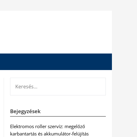
KERESÉS:
Bejegyzések
Elektromos roller szervíz: megelőző
karbantartás és akkumulátor-felújítás