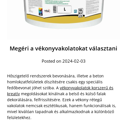
Megéri a vékonyvakolatokat választani
Posted on 2024-02-03
Hőszigetelő rendszerek bevonására, illetve a beton
homlokzatfelületek díszítésére csakis egy speciális
fedőbevonat jöhet szóba. A
vékonyvakolatok korszerű és
kreatív
megoldásokat kínálnak a belső és külső falak
dekorálására, felfrissítésére. Ezek a vékony rétegű
vakolatok nemcsak esztétikusak, hanem funkcionálisak is,
mivel kiválóan tapadnak és alkalmazkodnak a különböző
felületekhez.