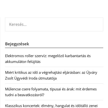
KERESÉS:
Bejegyzések
Elektromos roller szervíz: megelőző karbantartás és
akkumulátor-felújítás
Miért kritikus az idő a végrehajtási eljárásban: az Újváry
Zsolt Ügyvédi Iroda útmutatója
Műlencse csere folyamata, típusai és árak: mit érdemes
tudni a beavatkozásról?
Klasszikus koncertek: élmény, hangulat és időtálló zenei