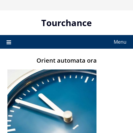
Skip
to
content
Tourchance
Menu
Orient automata ora