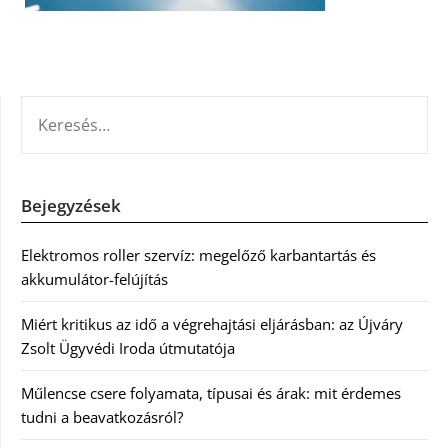
KERESÉS:
Bejegyzések
Elektromos roller szervíz: megelőző karbantartás és
akkumulátor-felújítás
Miért kritikus az idő a végrehajtási eljárásban: az Újváry
Zsolt Ügyvédi Iroda útmutatója
Műlencse csere folyamata, típusai és árak: mit érdemes
tudni a beavatkozásról?