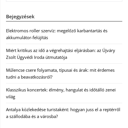
Bejegyzések
Elektromos roller szervíz: megelőző karbantartás és
akkumulátor-felújítás
Miért kritikus az idő a végrehajtási eljárásban: az Újváry
Zsolt Ügyvédi Iroda útmutatója
Műlencse csere folyamata, típusai és árak: mit érdemes
tudni a beavatkozásról?
Klasszikus koncertek: élmény, hangulat és időtálló zenei
világ
Antalya közlekedése turistaként: hogyan juss el a reptérről
a szállodába és a városba?