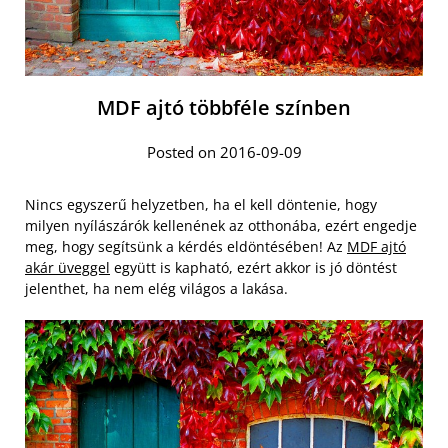
MDF ajtó többféle színben
Posted on 2016-09-09
Nincs egyszerű helyzetben, ha el kell döntenie, hogy
milyen nyílászárók kellenének az otthonába, ezért engedje
meg, hogy segítsünk a kérdés eldöntésében! Az
MDF ajtó
akár üveggel
együtt is kapható, ezért akkor is jó döntést
jelenthet, ha nem elég világos a lakása.