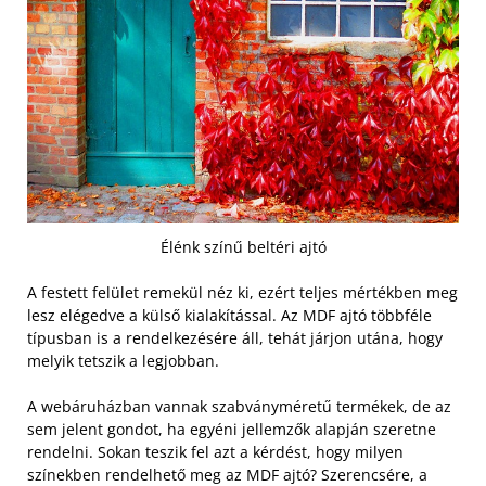
Élénk színű beltéri ajtó
A festett felület remekül néz ki, ezért teljes mértékben meg
lesz elégedve a külső kialakítással. Az MDF ajtó többféle
típusban is a rendelkezésére áll, tehát járjon utána, hogy
melyik tetszik a legjobban.
A webáruházban vannak szabványméretű termékek, de az
sem jelent gondot, ha egyéni jellemzők alapján szeretne
rendelni. Sokan teszik fel azt a kérdést, hogy milyen
színekben rendelhető meg az MDF ajtó? Szerencsére, a