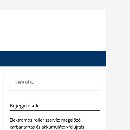
KERESÉS:
Bejegyzések
Elektromos roller szervíz: megelőző
karbantartás és akkumulátor-felújítás