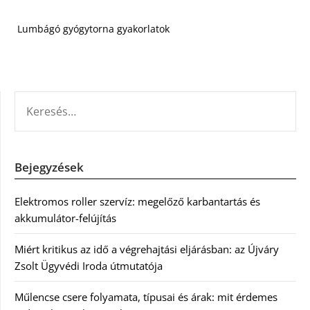
Lumbágó gyógytorna gyakorlatok
KERESÉS:
Bejegyzések
Elektromos roller szervíz: megelőző karbantartás és
akkumulátor-felújítás
Miért kritikus az idő a végrehajtási eljárásban: az Újváry
Zsolt Ügyvédi Iroda útmutatója
Műlencse csere folyamata, típusai és árak: mit érdemes