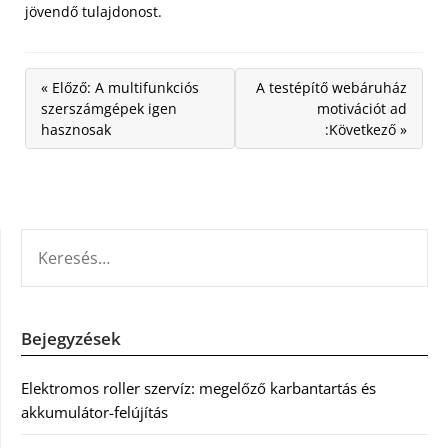
jövendő tulajdonost.
« Előző: A multifunkciós
A testépítő webáruház
szerszámgépek igen
motivációt ad
hasznosak
:Következő »
KERESÉS:
Bejegyzések
Elektromos roller szervíz: megelőző karbantartás és
akkumulátor-felújítás