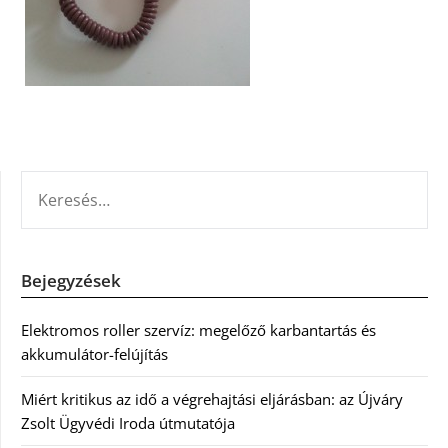
KERESÉS:
Bejegyzések
Elektromos roller szervíz: megelőző karbantartás és
akkumulátor-felújítás
Miért kritikus az idő a végrehajtási eljárásban: az Újváry
Zsolt Ügyvédi Iroda útmutatója