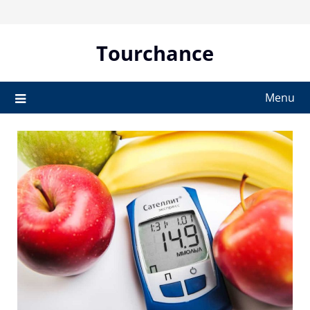
Skip
to
content
Tourchance
Menu