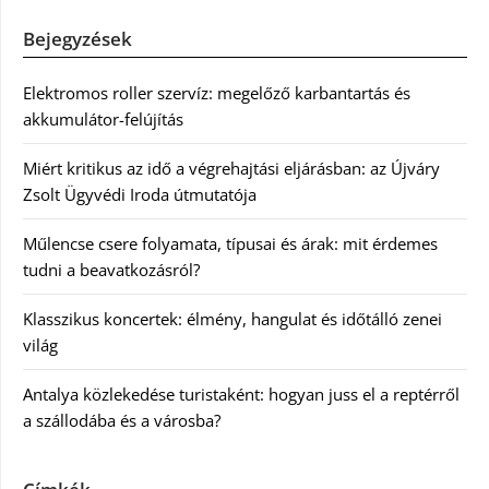
Bejegyzések
Elektromos roller szervíz: megelőző karbantartás és
akkumulátor-felújítás
Miért kritikus az idő a végrehajtási eljárásban: az Újváry
Zsolt Ügyvédi Iroda útmutatója
Műlencse csere folyamata, típusai és árak: mit érdemes
tudni a beavatkozásról?
Klasszikus koncertek: élmény, hangulat és időtálló zenei
világ
Antalya közlekedése turistaként: hogyan juss el a reptérről
a szállodába és a városba?