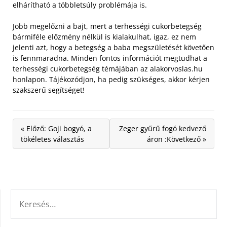
elhárítható a többletsúly problémája is.
Jobb megelőzni a bajt, mert a terhességi cukorbetegség
bármiféle előzmény nélkül is kialakulhat, igaz, ez nem
jelenti azt, hogy a betegség a baba megszületését követően
is fennmaradna. Minden fontos információt megtudhat a
terhességi cukorbetegség témájában az alakorvoslas.hu
honlapon. Tájékozódjon, ha pedig szükséges, akkor kérjen
szakszerű segítséget!
« Előző: Goji bogyó, a
Zeger gyűrű fogó kedvező
tökéletes választás
áron :Következő »
KERESÉS: