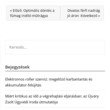
« Előző: Optimális döntés a
Divatos férfi nadrág
fűmag indító műtrágya
jó áron :Következő »
KERESÉS:
Bejegyzések
Elektromos roller szervíz: megelőző karbantartás és
akkumulátor-felújítás
Miért kritikus az idő a végrehajtási eljárásban: az Újváry
Zsolt Ügyvédi Iroda útmutatója