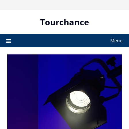
Skip
to
content
Tourchance
Menu