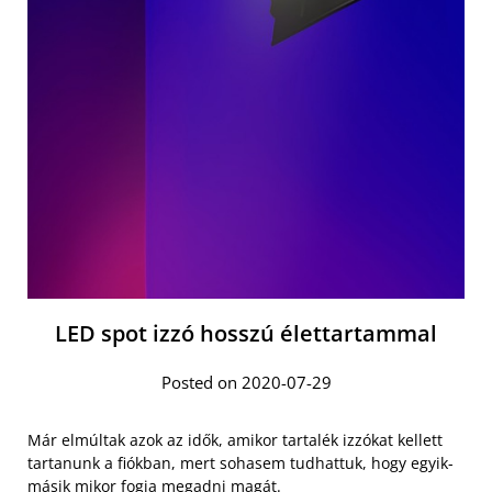
LED spot izzó hosszú élettartammal
Posted on 2020-07-29
Már elmúltak azok az idők, amikor tartalék izzókat kellett
tartanunk a fiókban, mert sohasem tudhattuk, hogy egyik-
másik mikor fogja megadni magát.