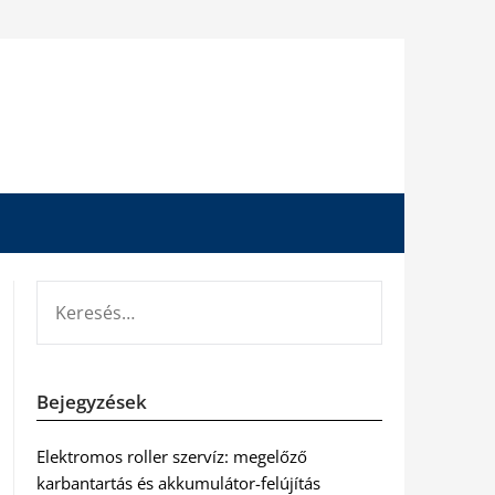
KERESÉS:
Bejegyzések
Elektromos roller szervíz: megelőző
karbantartás és akkumulátor-felújítás