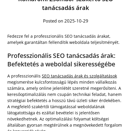
tanácsadás árak
Posted on 2025-10-29
Fedezze fel a professzionális SEO tanácsadás árakat,
amelyek garantáltan fellendítik weboldala teljesítményét.
Professzionális SEO tanácsadás árak:
Befektetés a weboldal sikerességébe
A professzionális
SEO tanácsadás árak és szolgáltatások
megismerése kulcsfontosságú lépés minden vállalkozás
számára, amely online jelenlétét szeretné megerősíteni. A
keresőoptimalizálás nem csupán technikai feladat, hanem
stratégiai befektetés a hosszú távú üzleti siker érdekében.
A megfelelő szakértői támogatással weboldalának
látogatottsága és ezáltal bevételei is jelentősen
növekedhetnek. Az optimalizálási folyamat költségei
általában gyorsan megtérülnek a megnövekedett forgalom