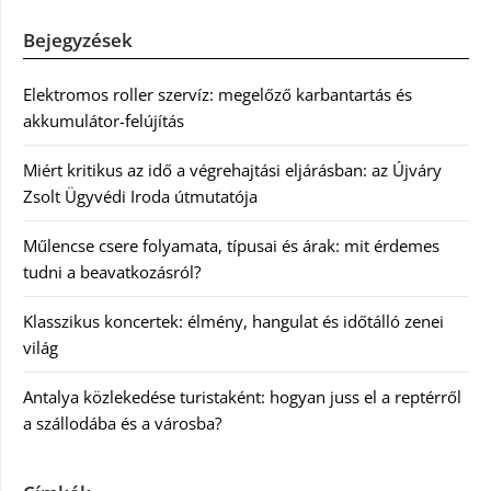
Bejegyzések
Elektromos roller szervíz: megelőző karbantartás és
akkumulátor-felújítás
Miért kritikus az idő a végrehajtási eljárásban: az Újváry
Zsolt Ügyvédi Iroda útmutatója
Műlencse csere folyamata, típusai és árak: mit érdemes
tudni a beavatkozásról?
Klasszikus koncertek: élmény, hangulat és időtálló zenei
világ
Antalya közlekedése turistaként: hogyan juss el a reptérről
a szállodába és a városba?