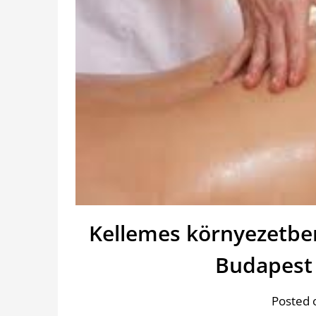
Kellemes környezetben
Budapest 
Posted 