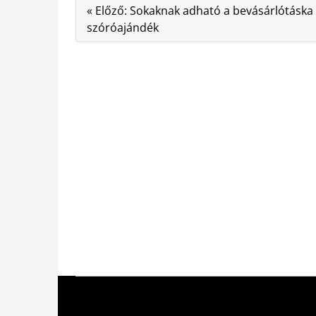
« Előző: Sokaknak adható a bevásárlótáska
szóróajándék