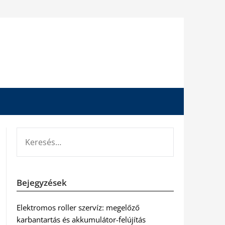
KERESÉS:
Bejegyzések
Elektromos roller szervíz: megelőző
karbantartás és akkumulátor-felújítás