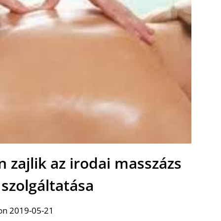
 zajlik az irodai masszázs
szolgáltatása
on 2019-05-21