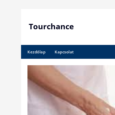
Skip
to
content
Tourchance
Kezdőlap
Kapcsolat