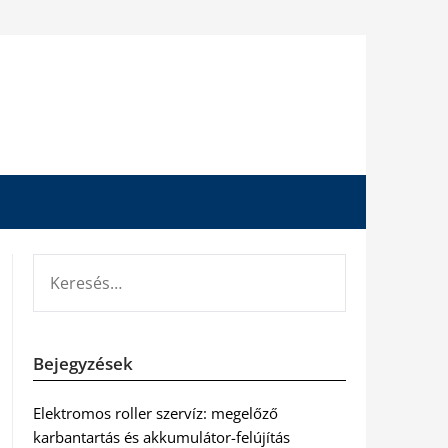
KERESÉS:
Bejegyzések
Elektromos roller szervíz: megelőző
karbantartás és akkumulátor-felújítás