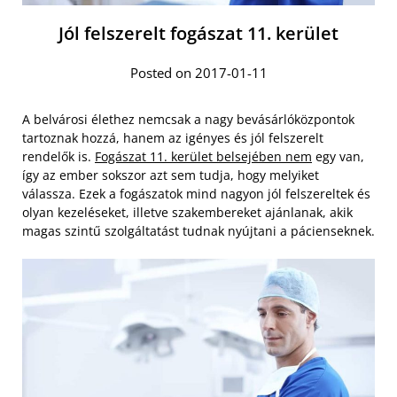
Jól felszerelt fogászat 11. kerület
Posted on 2017-01-11
A belvárosi élethez nemcsak a nagy bevásárlóközpontok
tartoznak hozzá, hanem az igényes és jól felszerelt
rendelők is.
Fogászat 11. kerület belsejében nem
egy van,
így az ember sokszor azt sem tudja, hogy melyiket
válassza. Ezek a fogászatok mind nagyon jól felszereltek és
olyan kezeléseket, illetve szakembereket ajánlanak, akik
magas szintű szolgáltatást tudnak nyújtani a pácienseknek.