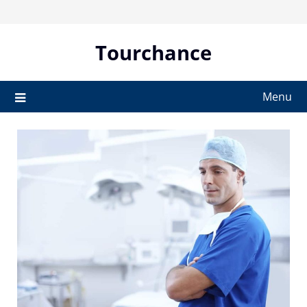
Skip
to
content
Tourchance
Menu