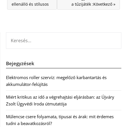
ellenálló és stílusos
a tűzijáték :Következő »
KERESÉS:
Bejegyzések
Elektromos roller szervíz: megelőző karbantartás és
akkumulátor-felújítás
Miért kritikus az idő a végrehajtási eljárásban: az Újváry
Zsolt Ügyvédi Iroda útmutatója
Műlencse csere folyamata, típusai és árak: mit érdemes
tudni a beavatkozásról?