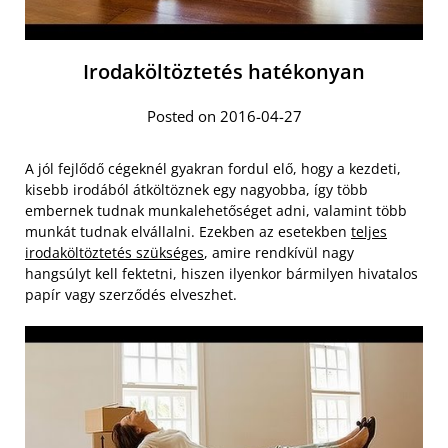
Irodaköltöztetés hatékonyan
Posted on 2016-04-27
A jól fejlődő cégeknél gyakran fordul elő, hogy a kezdeti,
kisebb irodából átköltöznek egy nagyobba, így több
embernek tudnak munkalehetőséget adni, valamint több
munkát tudnak elvállalni. Ezekben az esetekben
teljes
irodaköltöztetés szükséges
, amire rendkívül nagy
hangsúlyt kell fektetni, hiszen ilyenkor bármilyen hivatalos
papír vagy szerződés elveszhet.