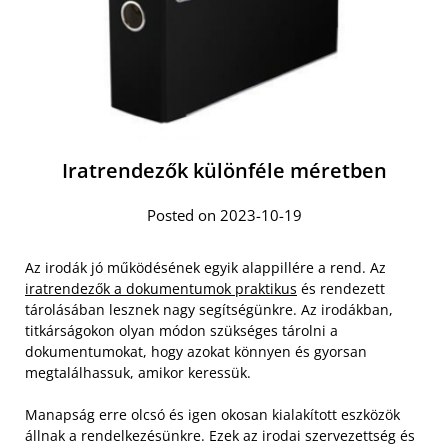
Iratrendezők különféle méretben
Posted on 2023-10-19
Az irodák jó működésének egyik alappillére a rend. Az
iratrendezők a dokumentumok praktikus
és rendezett
tárolásában lesznek nagy segítségünkre. Az irodákban,
titkárságokon olyan módon szükséges tárolni a
dokumentumokat, hogy azokat könnyen és gyorsan
megtalálhassuk, amikor keressük.
Manapság erre olcsó és igen okosan kialakított eszközök
állnak a rendelkezésünkre. Ezek az irodai szervezettség és