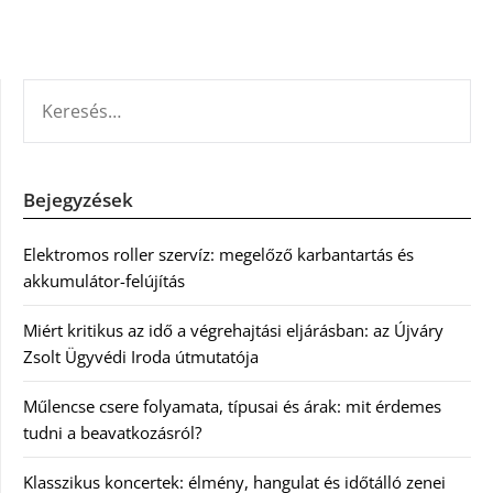
KERESÉS:
Bejegyzések
Elektromos roller szervíz: megelőző karbantartás és
akkumulátor-felújítás
Miért kritikus az idő a végrehajtási eljárásban: az Újváry
Zsolt Ügyvédi Iroda útmutatója
Műlencse csere folyamata, típusai és árak: mit érdemes
tudni a beavatkozásról?
Klasszikus koncertek: élmény, hangulat és időtálló zenei