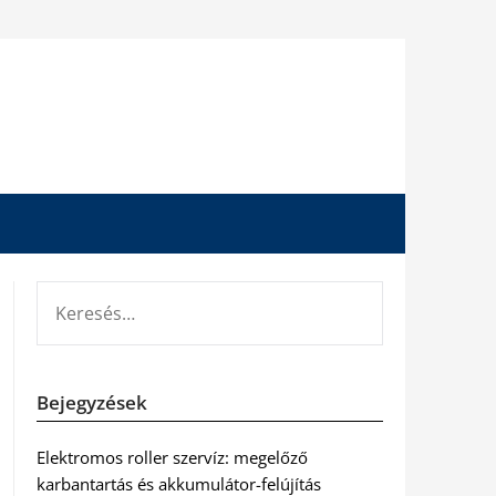
KERESÉS:
Bejegyzések
Elektromos roller szervíz: megelőző
karbantartás és akkumulátor-felújítás