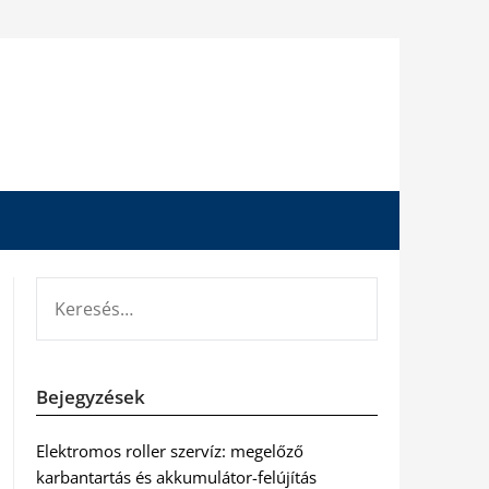
KERESÉS:
Bejegyzések
Elektromos roller szervíz: megelőző
karbantartás és akkumulátor-felújítás