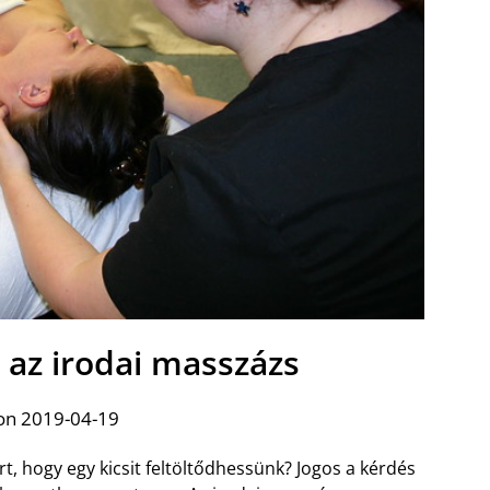
s az irodai masszázs
on 2019-04-19
t, hogy egy kicsit feltöltődhessünk? Jogos a kérdés