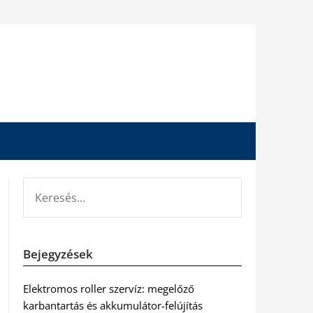
KERESÉS:
Bejegyzések
Elektromos roller szervíz: megelőző
karbantartás és akkumulátor-felújítás