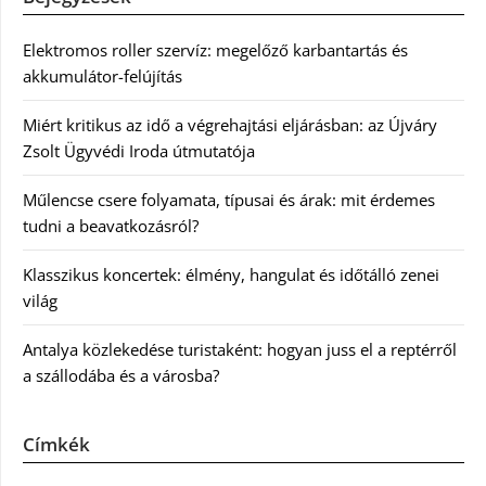
Elektromos roller szervíz: megelőző karbantartás és
akkumulátor-felújítás
Miért kritikus az idő a végrehajtási eljárásban: az Újváry
Zsolt Ügyvédi Iroda útmutatója
Műlencse csere folyamata, típusai és árak: mit érdemes
tudni a beavatkozásról?
Klasszikus koncertek: élmény, hangulat és időtálló zenei
világ
Antalya közlekedése turistaként: hogyan juss el a reptérről
a szállodába és a városba?
Címkék