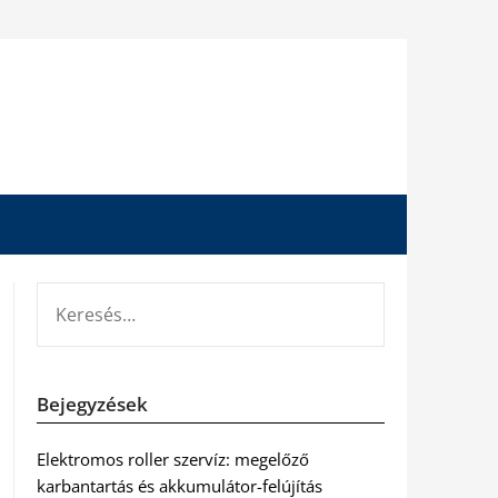
KERESÉS:
Bejegyzések
Elektromos roller szervíz: megelőző
karbantartás és akkumulátor-felújítás