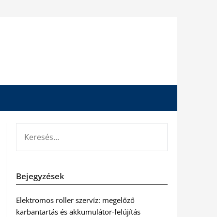
KERESÉS:
Bejegyzések
Elektromos roller szervíz: megelőző
karbantartás és akkumulátor-felújítás