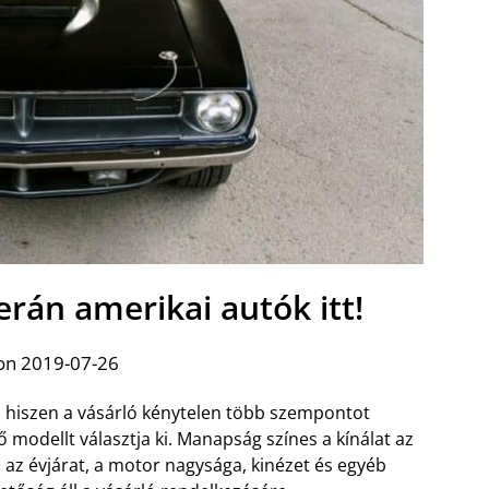
rán amerikai autók itt!
on 2019-07-26
 hiszen a vásárló kénytelen több szempontot
 modellt választja ki. Manapság színes a kínálat az
 az évjárat, a motor nagysága, kinézet és egyéb