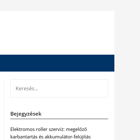
KERESÉS:
Bejegyzések
Elektromos roller szervíz: megelőző
karbantartás és akkumulátor-felújítás