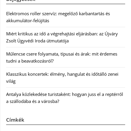
Elektromos roller szervíz: megelőző karbantartás és
akkumulátor-felújítás
Miért kritikus az idő a végrehajtási eljárásban: az Újváry
Zsolt Ügyvédi Iroda útmutatója
Műlencse csere folyamata, típusai és árak: mit érdemes
tudni a beavatkozásról?
Klasszikus koncertek: élmény, hangulat és időtálló zenei
világ
Antalya közlekedése turistaként: hogyan juss el a reptérről
a szállodába és a városba?
Címkék