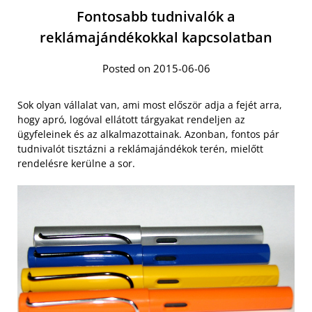
Fontosabb tudnivalók a
reklámajándékokkal kapcsolatban
Posted on 2015-06-06
Sok olyan vállalat van, ami most először adja a fejét arra,
hogy apró, logóval ellátott tárgyakat rendeljen az
ügyfeleinek és az alkalmazottainak. Azonban, fontos pár
tudnivalót tisztázni a reklámajándékok terén, mielőtt
rendelésre kerülne a sor.