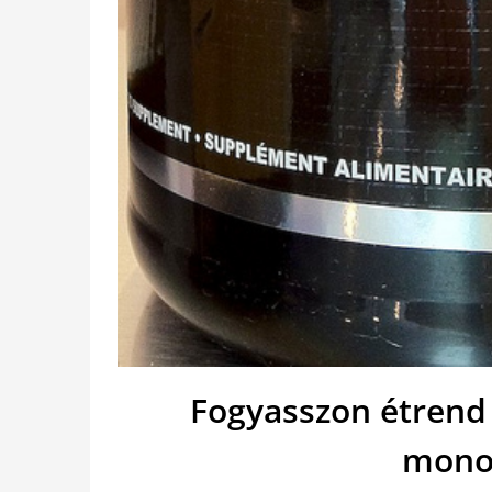
Fogyasszon étrend 
monoh