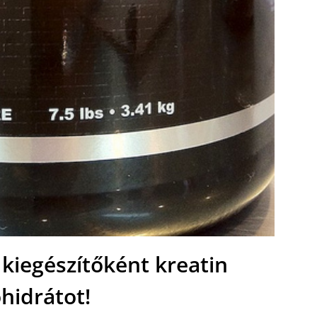
kiegészítőként kreatin
idrátot!