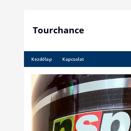
Skip
to
content
Tourchance
Kezdőlap
Kapcsolat