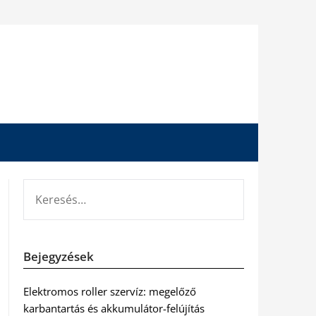
KERESÉS:
Bejegyzések
Elektromos roller szervíz: megelőző
karbantartás és akkumulátor-felújítás