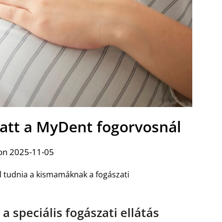
latt a MyDent fogorvosnál
on 2025-11-05
ll tudnia a kismamáknak a fogászati
a speciális fogászati ellátás