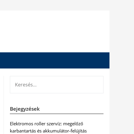
KERESÉS:
Bejegyzések
Elektromos roller szervíz: megelőző
karbantartás és akkumulátor-felújítás