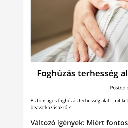
Foghúzás terhesség a
Posted 
Biztonságos foghúzás terhesség alatt: mit ke
beavatkozásokról?
Változó igények: Miért fontos 