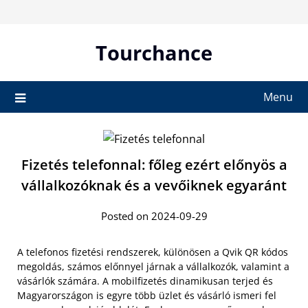
Skip
to
content
Tourchance
Menu
Fizetés telefonnal: főleg ezért előnyös a
vállalkozóknak és a vevőiknek egyaránt
Posted on 2024-09-29
A telefonos fizetési rendszerek, különösen a Qvik QR kódos
megoldás, számos előnnyel járnak a vállalkozók, valamint a
vásárlók számára. A mobilfizetés dinamikusan terjed és
Magyarországon is egyre több üzlet és vásárló ismeri fel