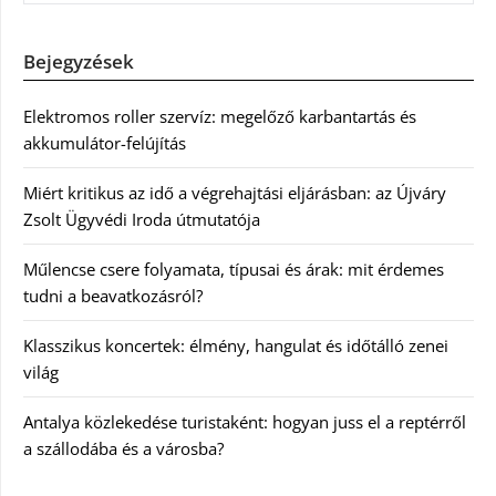
Bejegyzések
Elektromos roller szervíz: megelőző karbantartás és
akkumulátor-felújítás
Miért kritikus az idő a végrehajtási eljárásban: az Újváry
Zsolt Ügyvédi Iroda útmutatója
Műlencse csere folyamata, típusai és árak: mit érdemes
tudni a beavatkozásról?
Klasszikus koncertek: élmény, hangulat és időtálló zenei
világ
Antalya közlekedése turistaként: hogyan juss el a reptérről
a szállodába és a városba?