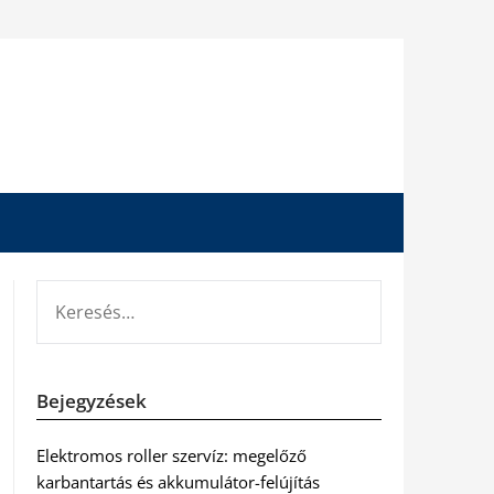
KERESÉS:
Bejegyzések
Elektromos roller szervíz: megelőző
karbantartás és akkumulátor-felújítás