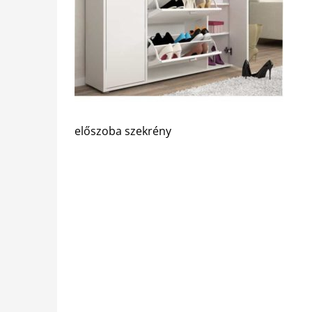
előszoba szekrény