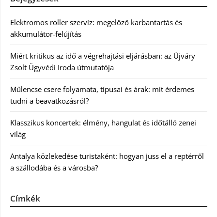
Elektromos roller szervíz: megelőző karbantartás és
akkumulátor-felújítás
Miért kritikus az idő a végrehajtási eljárásban: az Újváry
Zsolt Ügyvédi Iroda útmutatója
Műlencse csere folyamata, típusai és árak: mit érdemes
tudni a beavatkozásról?
Klasszikus koncertek: élmény, hangulat és időtálló zenei
világ
Antalya közlekedése turistaként: hogyan juss el a reptérről
a szállodába és a városba?
Címkék