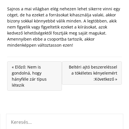
Sajnos a mai világban elég nehezen lehet sikerre vinni egy
céget, de ha ezeket a forrásokat kihasználja valaki, akkor
bizony sokkal könnyebbé válik minden. A legtöbben, akik
nem figyelik vagy figyeltetik ezeket a kiírásokat, azok
kedvező lehetőségektől fosztják meg saját magukat.
Amennyiben ebbe a csoportba tartozik, akkor
mindenképpen változtasson ezen!
« Előző: Nem is
Beltéri ajtó beszereléssel
gondolná, hogy
a tökéletes kényelemért
hányféle zár típus
:Következő »
létezik
KERESÉS: