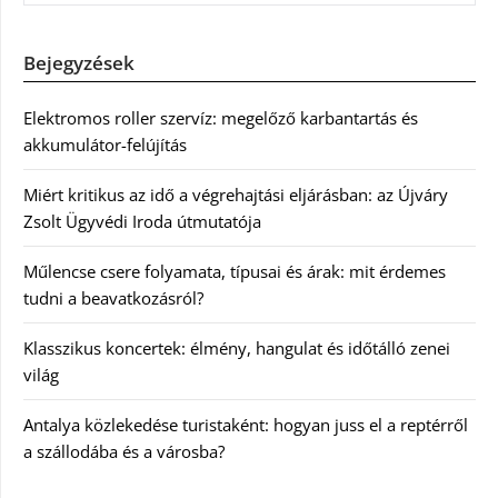
Bejegyzések
Elektromos roller szervíz: megelőző karbantartás és
akkumulátor-felújítás
Miért kritikus az idő a végrehajtási eljárásban: az Újváry
Zsolt Ügyvédi Iroda útmutatója
Műlencse csere folyamata, típusai és árak: mit érdemes
tudni a beavatkozásról?
Klasszikus koncertek: élmény, hangulat és időtálló zenei
világ
Antalya közlekedése turistaként: hogyan juss el a reptérről
a szállodába és a városba?