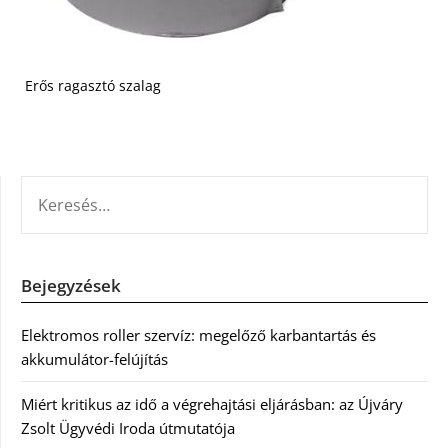
Erős ragasztó szalag
KERESÉS:
Bejegyzések
Elektromos roller szervíz: megelőző karbantartás és
akkumulátor-felújítás
Miért kritikus az idő a végrehajtási eljárásban: az Újváry
Zsolt Ügyvédi Iroda útmutatója