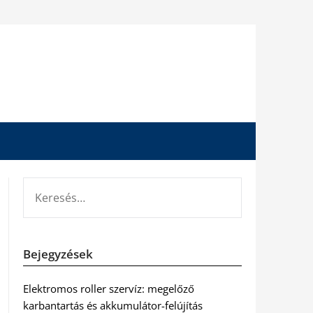
KERESÉS:
Bejegyzések
Elektromos roller szervíz: megelőző
karbantartás és akkumulátor-felújítás