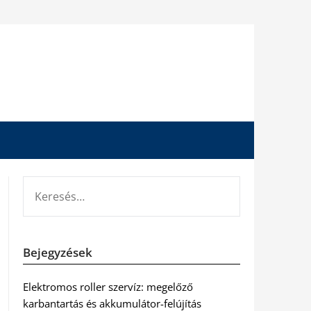
KERESÉS:
Bejegyzések
Elektromos roller szervíz: megelőző
karbantartás és akkumulátor-felújítás