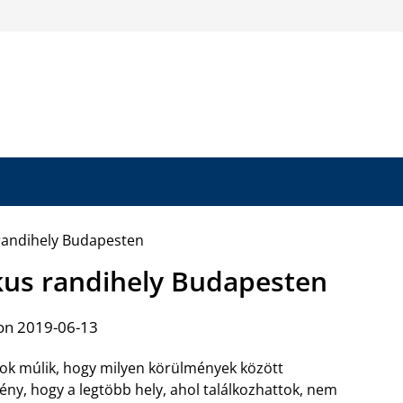
kus randihely Budapesten
on 2019-06-13
tok múlik, hogy milyen körülmények között
tény, hogy a legtöbb hely, ahol találkozhattok, nem