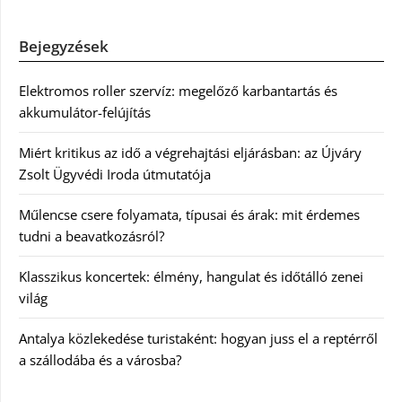
Bejegyzések
Elektromos roller szervíz: megelőző karbantartás és
akkumulátor-felújítás
Miért kritikus az idő a végrehajtási eljárásban: az Újváry
Zsolt Ügyvédi Iroda útmutatója
Műlencse csere folyamata, típusai és árak: mit érdemes
tudni a beavatkozásról?
Klasszikus koncertek: élmény, hangulat és időtálló zenei
világ
Antalya közlekedése turistaként: hogyan juss el a reptérről
a szállodába és a városba?