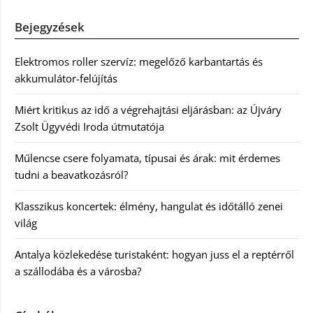
Bejegyzések
Elektromos roller szervíz: megelőző karbantartás és
akkumulátor-felújítás
Miért kritikus az idő a végrehajtási eljárásban: az Újváry
Zsolt Ügyvédi Iroda útmutatója
Műlencse csere folyamata, típusai és árak: mit érdemes
tudni a beavatkozásról?
Klasszikus koncertek: élmény, hangulat és időtálló zenei
világ
Antalya közlekedése turistaként: hogyan juss el a reptérről
a szállodába és a városba?