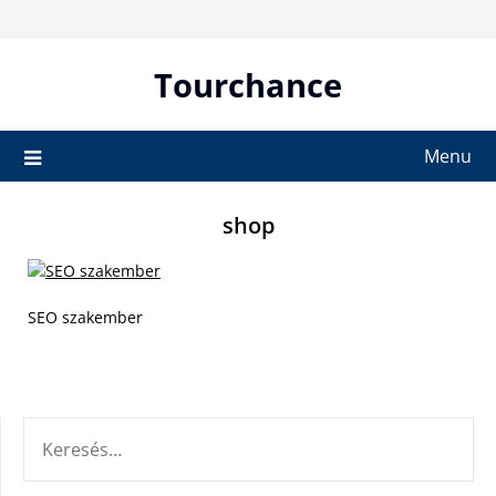
Skip
to
content
Tourchance
Menu
shop
SEO szakember
KERESÉS: