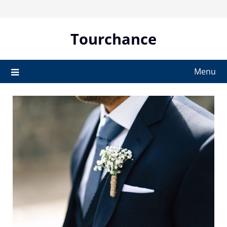
Skip
to
content
Tourchance
Menu