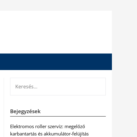
KERESÉS:
Bejegyzések
Elektromos roller szervíz: megelőző
karbantartás és akkumulátor-felújítás