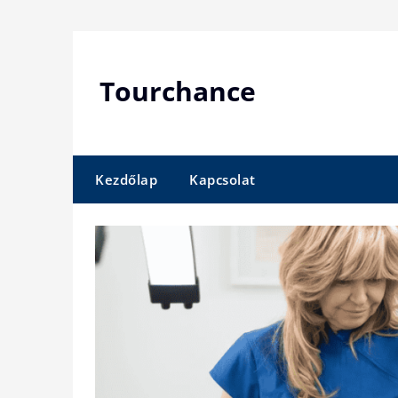
Skip
to
content
Tourchance
Kezdőlap
Kapcsolat