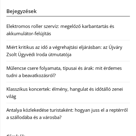
Bejegyzések
Elektromos roller szervíz: megelőző karbantartás és
akkumulátor-felújítás
Miért kritikus az idő a végrehajtási eljárásban: az Újváry
Zsolt Ügyvédi Iroda útmutatója
Műlencse csere folyamata, típusai és árak: mit érdemes
tudni a beavatkozásról?
Klasszikus koncertek: élmény, hangulat és időtálló zenei
világ
Antalya közlekedése turistaként: hogyan juss el a reptérről
a szállodába és a városba?