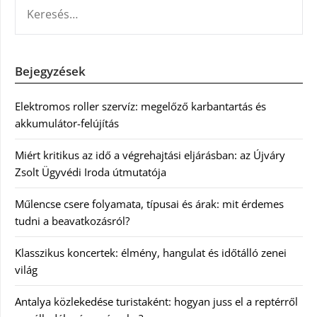
KERESÉS:
Bejegyzések
Elektromos roller szervíz: megelőző karbantartás és
akkumulátor-felújítás
Miért kritikus az idő a végrehajtási eljárásban: az Újváry
Zsolt Ügyvédi Iroda útmutatója
Műlencse csere folyamata, típusai és árak: mit érdemes
tudni a beavatkozásról?
Klasszikus koncertek: élmény, hangulat és időtálló zenei
világ
Antalya közlekedése turistaként: hogyan juss el a reptérről