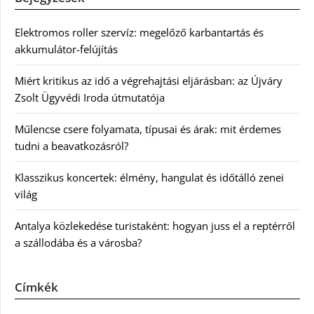
Elektromos roller szervíz: megelőző karbantartás és
akkumulátor-felújítás
Miért kritikus az idő a végrehajtási eljárásban: az Újváry
Zsolt Ügyvédi Iroda útmutatója
Műlencse csere folyamata, típusai és árak: mit érdemes
tudni a beavatkozásról?
Klasszikus koncertek: élmény, hangulat és időtálló zenei
világ
Antalya közlekedése turistaként: hogyan juss el a reptérről
a szállodába és a városba?
Címkék