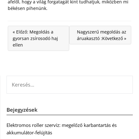
afelől, hogy a világ forgatagát kint tudhatjuk, miközben mi
békésen pihenünk.
« Előző: Megoldás a
Nagyszerű megoldás az
gyorsan zsírosodó haj
áruakasztó :Következő »
ellen
KERESÉS:
Bejegyzések
Elektromos roller szervíz: megelőző karbantartás és
akkumulátor-felújítás