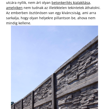
utcára nyílik, nem árt olyan
betonkerítés kialakítása,
amelyiken
nem tudnak az illetéktelen tekintetek áthatolni.
Az emberben ösztönösen van egy kíváncsiság, ami arra
sarkalja, hogy olyan helyekre pillantson be, ahova nem
mindig kellene.