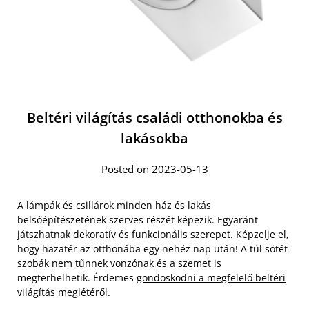
Beltéri világítás családi otthonokba és
lakásokba
Posted on 2023-05-13
A lámpák és csillárok minden ház és lakás
belsőépítészetének szerves részét képezik. Egyaránt
játszhatnak dekoratív és funkcionális szerepet. Képzelje el,
hogy hazatér az otthonába egy nehéz nap után! A túl sötét
szobák nem tűnnek vonzónak és a szemet is
megterhelhetik. Érdemes
gondoskodni a megfelelő beltéri
világítás
meglétéről.