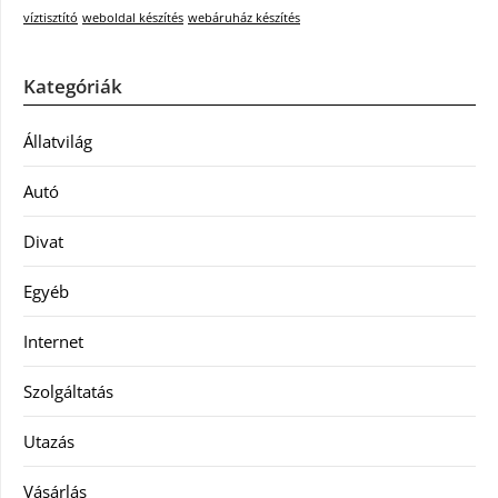
víztisztító
weboldal készítés
webáruház készítés
Kategóriák
Állatvilág
Autó
Divat
Egyéb
Internet
Szolgáltatás
Utazás
Vásárlás