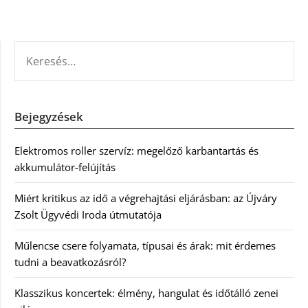
KERESÉS:
Bejegyzések
Elektromos roller szervíz: megelőző karbantartás és
akkumulátor-felújítás
Miért kritikus az idő a végrehajtási eljárásban: az Újváry
Zsolt Ügyvédi Iroda útmutatója
Műlencse csere folyamata, típusai és árak: mit érdemes
tudni a beavatkozásról?
Klasszikus koncertek: élmény, hangulat és időtálló zenei