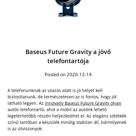
Baseus Future Gravity a jövő
telefontartója
Posted on 2020-12-14
A telefonunknak az utazás alatt is jó helyet kell
biztosítanunk, de természetesen az is fontos, hogy jól
látható legyen. Az
innovatív Baseus Future Gravity olyan
autós telefontartó, ahol a mobil az autónk lehető
legelérhetőbb részén helyezkedhet el. Az elegáns sötétkék
színű tartóban a készülék mindig stabilan áll, bármilyenek
is az útviszonyok.