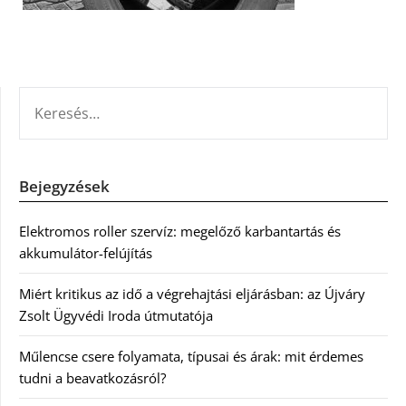
KERESÉS:
Bejegyzések
Elektromos roller szervíz: megelőző karbantartás és
akkumulátor-felújítás
Miért kritikus az idő a végrehajtási eljárásban: az Újváry
Zsolt Ügyvédi Iroda útmutatója
Műlencse csere folyamata, típusai és árak: mit érdemes
tudni a beavatkozásról?