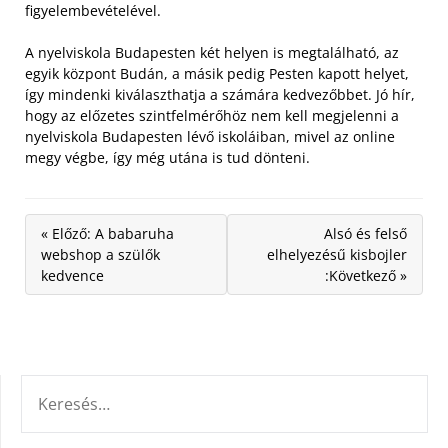
figyelembevételével.
A nyelviskola Budapesten két helyen is megtalálható, az
egyik központ Budán, a másik pedig Pesten kapott helyet,
így mindenki kiválaszthatja a számára kedvezőbbet. Jó hír,
hogy az előzetes szintfelmérőhöz nem kell megjelenni a
nyelviskola Budapesten lévő iskoláiban, mivel az online
megy végbe, így még utána is tud dönteni.
« Előző: A babaruha
Alsó és felső
webshop a szülők
elhelyezésű kisbojler
kedvence
:Következő »
KERESÉS: