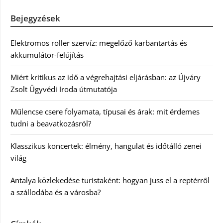
Bejegyzések
Elektromos roller szervíz: megelőző karbantartás és
akkumulátor-felújítás
Miért kritikus az idő a végrehajtási eljárásban: az Újváry
Zsolt Ügyvédi Iroda útmutatója
Műlencse csere folyamata, típusai és árak: mit érdemes
tudni a beavatkozásról?
Klasszikus koncertek: élmény, hangulat és időtálló zenei
világ
Antalya közlekedése turistaként: hogyan juss el a reptérről
a szállodába és a városba?